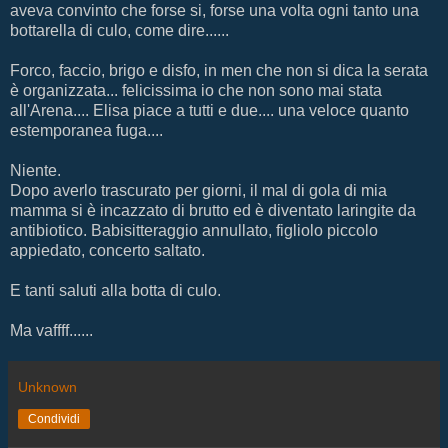
aveva convinto che forse si, forse una volta ogni tanto una
bottarella di culo, come dire......
Forco, faccio, brigo e disfo, in men che non si dica la serata
è organizzata... felicissima io che non sono mai stata
all'Arena.... Elisa piace a tutti e due.... una veloce quanto
estemporanea fuga....
Niente.
Dopo averlo trascurato per giorni, il mal di gola di mia
mamma si è incazzato di brutto ed è diventato laringite da
antibiotico. Babisitteraggio annullato, figliolo piccolo
appiedato, concerto saltato.
E tanti saluti alla botta di culo.
Ma vaffff......
Unknown
Condividi