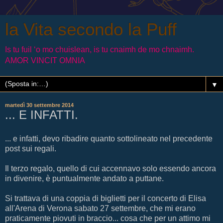
la Vita secondo la Puff
Is tu fuil ‘o mo chuislean, is tu cnaimh de mo chnaimh.
AMOR VINCIT OMNIA
▼
martedì 30 settembre 2014
... E INFATTI.
... e infatti, devo ribadire quanto sottolineato nel precedente
post sui regali.
Il terzo regalo, quello di cui accennavo solo essendo ancora
in divenire, è puntualmente andato a puttane.
Si trattava di una coppia di biglietti per il concerto di Elisa
all'Arena di Verona sabato 27 settembre, che mi erano
praticamente piovuti in braccio... cosa che per un attimo mi